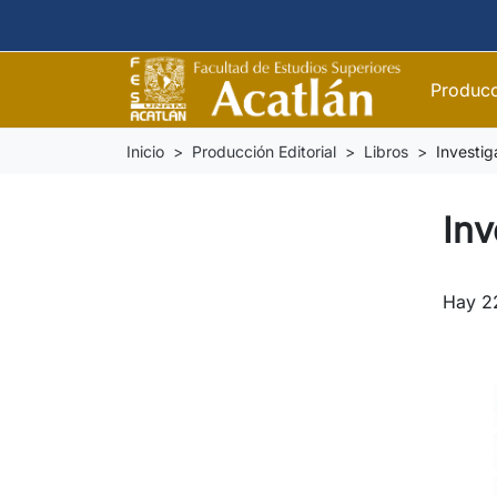
Producc
Inicio
Producción Editorial
Libros
Investig
Inv
Hay 2