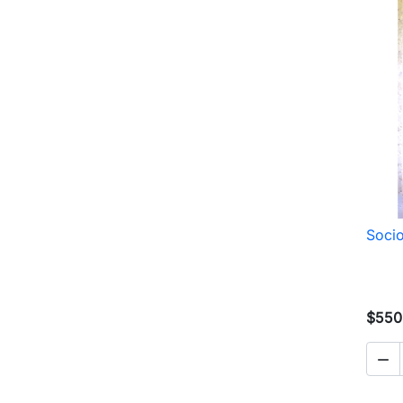
Socio
$550
