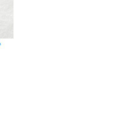
0
ir al carrito