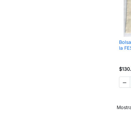
Bolsa
la FE
$130

Mostra