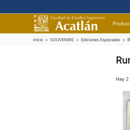
Producc
Inicio
SOUVENIRS
Ediciones Especiales
R
Rum
Hay 2