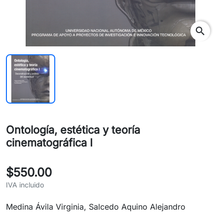
search
Ontología, estética y teoría
cinematográfica I
$550.00
IVA incluido
Medina Ávila Virginia, Salcedo Aquino Alejandro