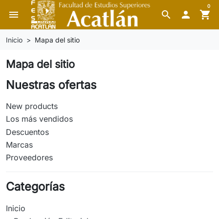
0
menu
search

shopping_cart
Inicio
Mapa del sitio
Mapa del sitio
Nuestras ofertas
New products
Los más vendidos
Descuentos
Marcas
Proveedores
Categorías
Inicio