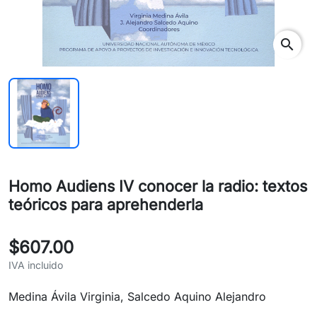
search
Homo Audiens IV conocer la radio: textos
teóricos para aprehenderla
$607.00
IVA incluido
Medina Ávila Virginia, Salcedo Aquino Alejandro