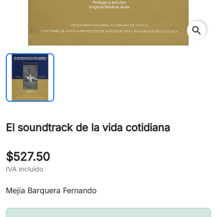
search
El soundtrack de la vida cotidiana
$527.50
IVA incluido
Mejía Barquera Fernando